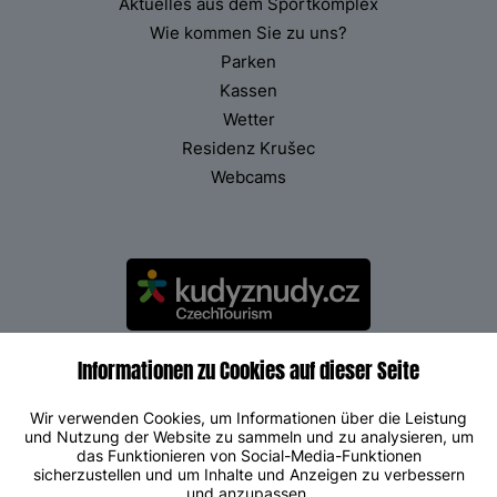
Aktuelles aus dem Sportkomplex
Wie kommen Sie zu uns?
Parken
Kassen
Wetter
Residenz Krušec
Webcams
Informationen zu Cookies auf dieser Seite
Wir verwenden Cookies, um Informationen über die Leistung
und Nutzung der Website zu sammeln und zu analysieren, um
das Funktionieren von Social-Media-Funktionen
sicherzustellen und um Inhalte und Anzeigen zu verbessern
und anzupassen.