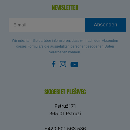
NEWSLETTER
Absenden
Wir möchten Sie darüber informieren, dass wir nach dem Absenden
dieses Formulars die ausgefüllten
personenbezogenen Daten
verarbeiten können.
SKIGEBIET PLEŠIVEC
Pstruží 71
365 01 Pstruží
+420 601 563 536