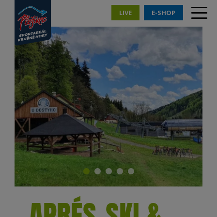
LIVE
E-SHOP
APRÉS-SKI &