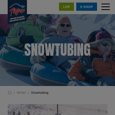
LIVE
E-SHOP
SNOWTUBING
Winter
Snowtubing