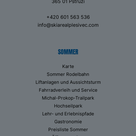
365 01 Pstruží
+420 601 563 536
info@skiarealplesivec.com
SOMMER
Karte
Sommer Rodelbahn
Liftanlagen und Aussichtsturm
Fahrradverleih und Service
Michal-Prokop-Trailpark
Hochseilpark
Lehr- und Erlebnispfade
Gastronomie
Preisliste Sommer