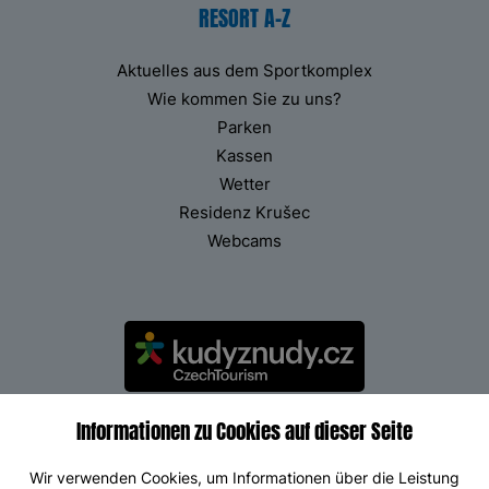
RESORT A-Z
Aktuelles aus dem Sportkomplex
Wie kommen Sie zu uns?
Parken
Kassen
Wetter
Residenz Krušec
Webcams
Informationen zu Cookies auf dieser Seite
Wir verwenden Cookies, um Informationen über die Leistung