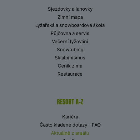
Sjezdovky a lanovky
Zimní mapa
Lyžařská a snowboardová škola
Půjčovna a servis
Večerní lyžování
Snowtubing
Skialpinismus
Ceník zima
Restaurace
RESORT A-Z
Kariéra
Často kladené dotazy - FAQ
Aktuálně z areálu