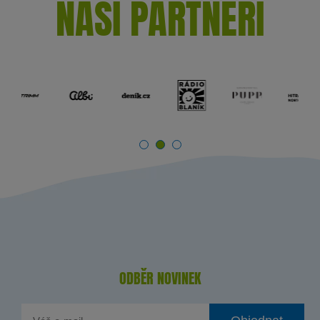
NAŠI PARTNEŘI
ODBĚR NOVINEK