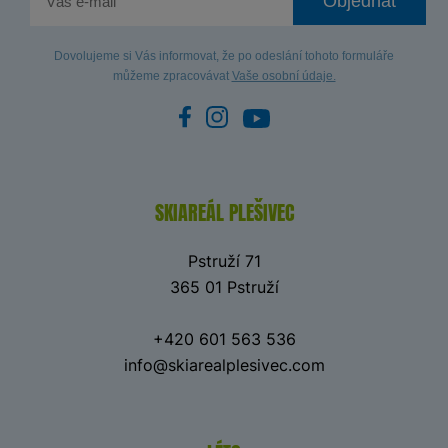
Objednat
Dovolujeme si Vás informovat, že po odeslání tohoto formuláře
můžeme zpracovávat
Vaše osobní údaje.
SKIAREÁL PLEŠIVEC
Pstruží 71
365 01 Pstruží
+420 601 563 536
info@skiarealplesivec.com