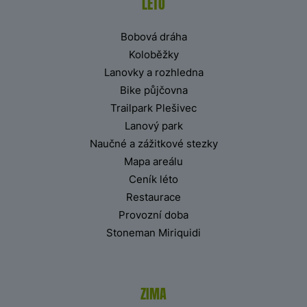
LÉTO
Bobová dráha
Koloběžky
Lanovky a rozhledna
Bike půjčovna
Trailpark Plešivec
Lanový park
Naučné a zážitkové stezky
Mapa areálu
Ceník léto
Restaurace
Provozní doba
Stoneman Miriquidi
ZIMA