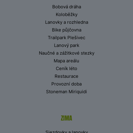
Bobová dráha
Koloběžky
Lanovky a rozhledna
Bike půjčovna
Trailpark Plešivec
Lanový park
Naučné a zážitkové stezky
Mapa areálu
Ceník léto
Restaurace
Provozní doba
Stoneman Miriquidi
ZIMA
Sjezdovky a lanovky