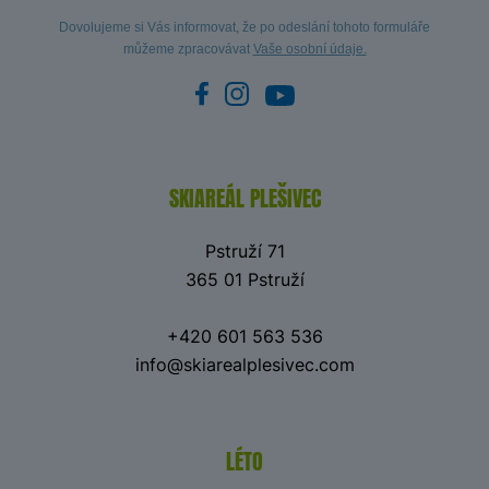
Dovolujeme si Vás informovat, že po odeslání tohoto formuláře
můžeme zpracovávat
Vaše osobní údaje.
SKIAREÁL PLEŠIVEC
Pstruží 71
365 01 Pstruží
+420 601 563 536
info@skiarealplesivec.com
LÉTO