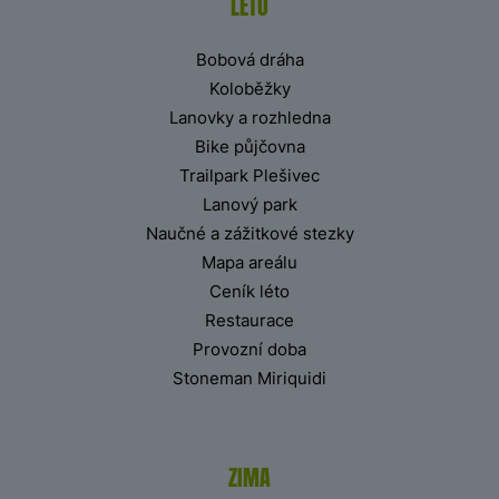
LÉTO
Bobová dráha
Koloběžky
Lanovky a rozhledna
Bike půjčovna
Trailpark Plešivec
Lanový park
Naučné a zážitkové stezky
Mapa areálu
Ceník léto
Restaurace
Provozní doba
Stoneman Miriquidi
ZIMA