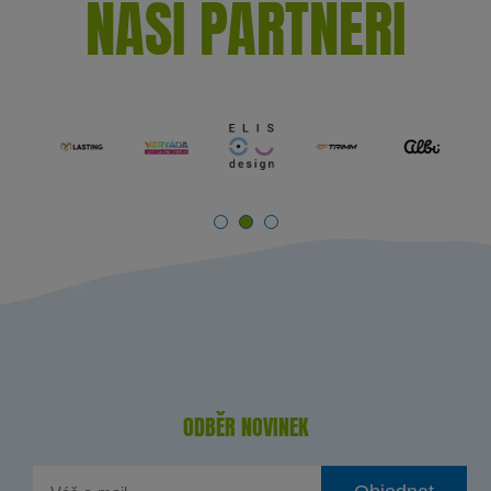
NAŠI PARTNEŘI
ODBĚR NOVINEK