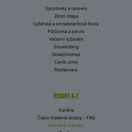
Sjezdovky a lanovky
Zimní mapa
Lyžařská a snowboardová škola
Půjčovna a servis
Večerní lyžování
Snowtubing
Skialpinismus
Ceník zima
Restaurace
RESORT A-Z
Kariéra
Často kladené dotazy - FAQ
Aktuálně z areálu