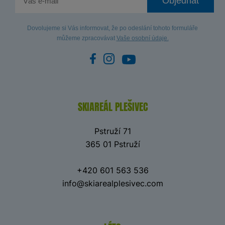
Objednat
Dovolujeme si Vás informovat, že po odeslání tohoto formuláře
můžeme zpracovávat
Vaše osobní údaje.
SKIAREÁL PLEŠIVEC
Pstruží 71
365 01 Pstruží
+420 601 563 536
info@skiarealplesivec.com