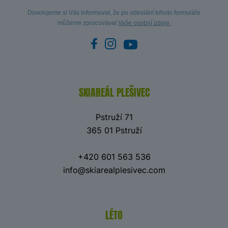
Dovolujeme si Vás informovat, že po odeslání tohoto formuláře
můžeme zpracovávat
Vaše osobní údaje.
SKIAREÁL PLEŠIVEC
Pstruží 71
365 01 Pstruží
+420 601 563 536
info@skiarealplesivec.com
LÉTO