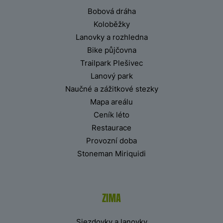
Bobová dráha
Koloběžky
Lanovky a rozhledna
Bike půjčovna
Trailpark Plešivec
Lanový park
Naučné a zážitkové stezky
Mapa areálu
Ceník léto
Restaurace
Provozní doba
Stoneman Miriquidi
ZIMA
Sjezdovky a lanovky