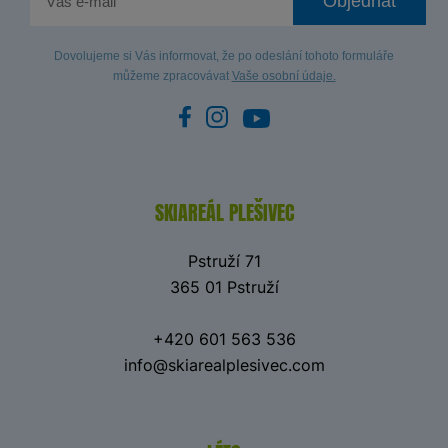
Objednat
Dovolujeme si Vás informovat, že po odeslání tohoto formuláře
můžeme zpracovávat
Vaše osobní údaje.
SKIAREÁL PLEŠIVEC
Pstruží 71
365 01 Pstruží
+420 601 563 536
info@skiarealplesivec.com