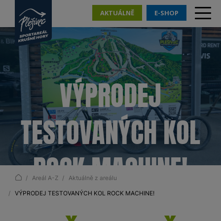
AKTUÁLNĚ
E-SHOP
VÝPRODEJ
TESTOVANÝCH KOL
ROCK MACHINE!
Areál A-Z
Aktuálně z areálu
VÝPRODEJ TESTOVANÝCH KOL ROCK MACHINE!