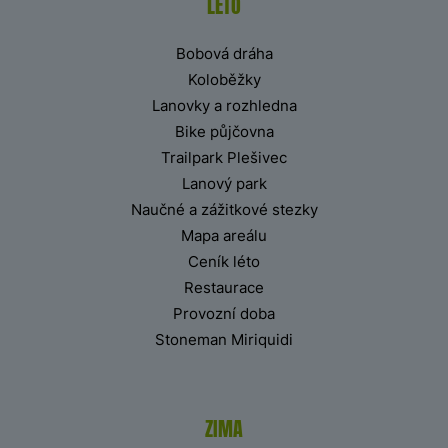
LÉTO
Bobová dráha
Koloběžky
Lanovky a rozhledna
Bike půjčovna
Trailpark Plešivec
Lanový park
Naučné a zážitkové stezky
Mapa areálu
Ceník léto
Restaurace
Provozní doba
Stoneman Miriquidi
ZIMA