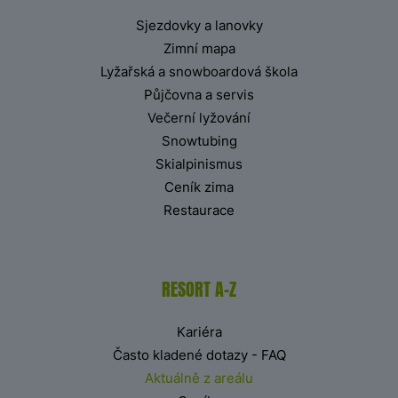
Sjezdovky a lanovky
Zimní mapa
Lyžařská a snowboardová škola
Půjčovna a servis
Večerní lyžování
Snowtubing
Skialpinismus
Ceník zima
Restaurace
RESORT A-Z
Kariéra
Často kladené dotazy - FAQ
Aktuálně z areálu