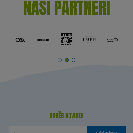
NAŠI PARTNEŘI
ODBĚR NOVINEK