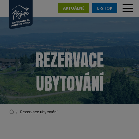
AKTUÁLNĚ
E-SHOP
REZERVACE
UBYTOVÁNÍ
Rezervace ubytování