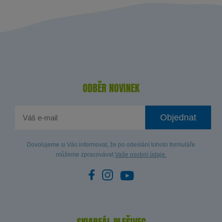
ODBĚR NOVINEK
Objednat
Dovolujeme si Vás informovat, že po odeslání tohoto formuláře
můžeme zpracovávat
Vaše osobní údaje.