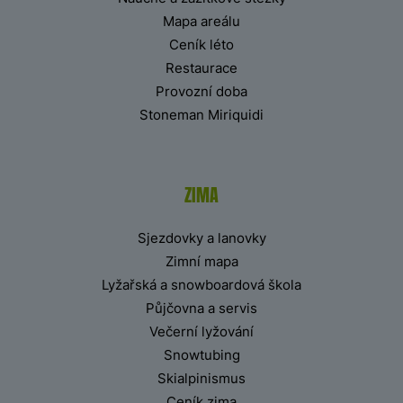
Mapa areálu
Ceník léto
Restaurace
Provozní doba
Stoneman Miriquidi
ZIMA
Sjezdovky a lanovky
Zimní mapa
Lyžařská a snowboardová škola
Půjčovna a servis
Večerní lyžování
Snowtubing
Skialpinismus
Ceník zima