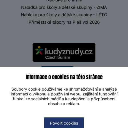
Nabídka pro školy a dětské skupiny - ZIMA
Nabídka pro školy a dětské skupiny - LÉTO
Příměstské tábory na Plešivci 2026
Informace o cookies na této stránce
Soubory cookie používáme ke shromažďování a analýze
informací o výkonu a používání webu, zajištění fungování
funkcí ze sociálních médií a ke zlepšení a přizpůsobení
obsahu a reklam.
Povolit cookies