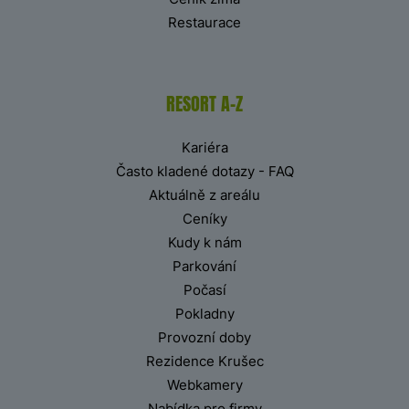
Restaurace
RESORT A-Z
Kariéra
Často kladené dotazy - FAQ
Aktuálně z areálu
Ceníky
Kudy k nám
Parkování
Počasí
Pokladny
Provozní doby
Rezidence Krušec
Webkamery
Nabídka pro firmy